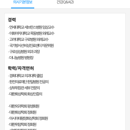
의사기본정보
건강Q&A(
2
)
경력
· 연세대학교 세브란스병원 임상교수
· 이화여자대학교 목동병원 외래교수
· 고려대학교 구로병원 외래교수
· 국가방사선비상진료센터 자문위원
· 구로성심병원 외과 과장
· 더나눔병원 병원장
학력/자격면허
· 경희대학교 의과대학 졸업
· 한전의료재단 한일병원 전공의
· 상부위장관 세부 전문의
· 대한화상학회 화상인증의
· 대한외과학회 평생회원
· 대한화상학회 정회원
· 아시아태평양화상학회 정회원
· 대한위암학회 정회원