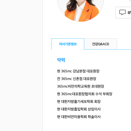
상
의사기본정보
건강Q&A(
3
)
약력
현 365mc 강남본점 대표원장
전 365mc 신촌점 대표원장
365mc비만의학교육원 초대원장
현 365mc대표원장협의회 수석 부회장
현 대한지방줄기세포학회 회장
현 대한지방흡입학회 상임이사
현 대한비만미용학회 학술이사