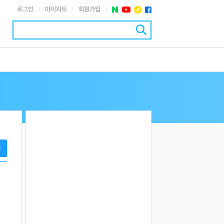
로그인
마이차트
회원가입
|
|
|
기