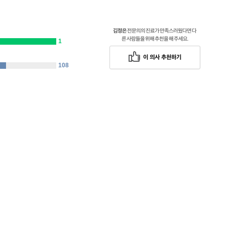
김정은
전문의의 진료가 만족스러웠다면 다
른 사람들을 위해 추천을 해 주세요.
1
이 의사 추천하기
108