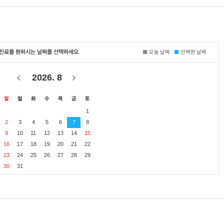
진료를 원하시는 날짜를 선택하세요.
오늘 날짜
선택한 날짜
2026
.
8
일
월
화
수
목
금
토
1
2
3
4
5
6
7
8
9
10
11
12
13
14
15
16
17
18
19
20
21
22
23
24
25
26
27
28
29
30
31