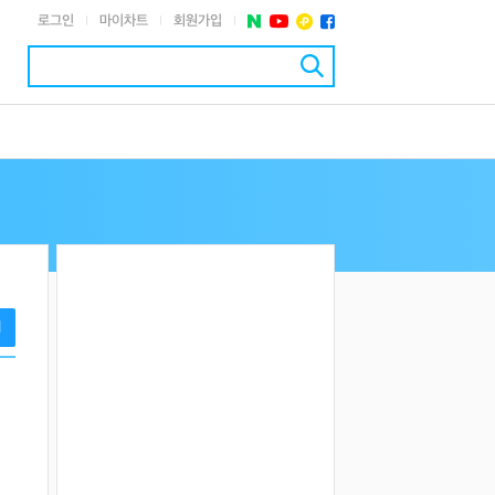
로그인
마이차트
회원가입
|
|
|
기