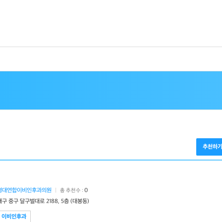
추천하
경대연합이비인후과의원
|
0
총 추천수 :
대구 중구 달구벌대로 2188, 5층 (대봉동)
이비인후과