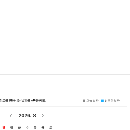
진료를 원하시는 날짜를 선택하세요.
오늘 날짜
선택한 날짜
2026
.
8
일
월
화
수
목
금
토