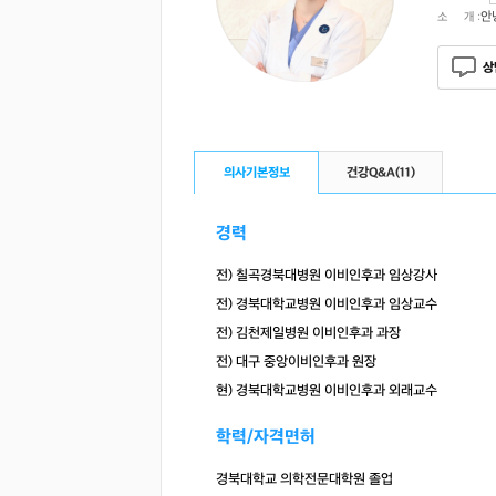
안
소 개 :
상
의사기본정보
건강Q&A(
11
)
경력
전) 칠곡경북대병원 이비인후과 임상강사
전) 경북대학교병원 이비인후과 임상교수
전) 김천제일병원 이비인후과 과장
전) 대구 중앙이비인후과 원장
현) 경북대학교병원 이비인후과 외래교수
학력/자격면허
경북대학교 의학전문대학원 졸업