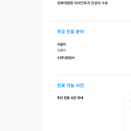
경북대병원 이비인후과 전공의 수료
주요 진료 분야
코골이
코골이
수면다원검사
진료 가능 시간
주간 진료 시간 안내