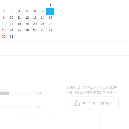
1
2
3
4
5
6
7
8
9
10
11
12
13
14
15
16
17
18
19
20
21
22
23
24
25
26
27
28
29
30
31