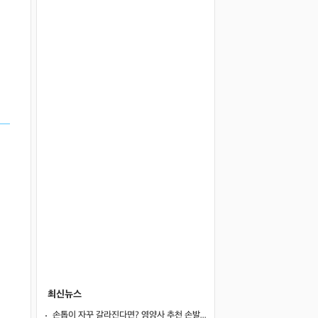
최신뉴스
손톱이 자꾸 갈라진다면? 영양사 추천 손발톱 강화 음식 5가지