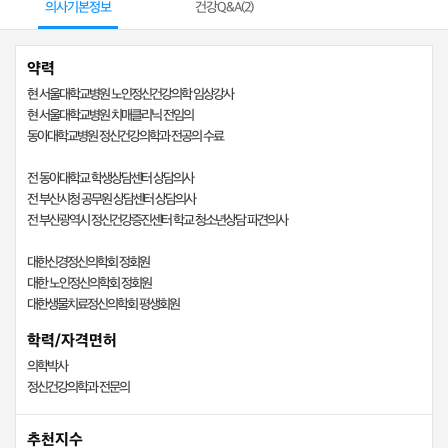
의사기본정보
건강Q&A(
2
)
약력
현 서울대학교병원 노인정신건강의학 임상강사
현 서울대학교병원 치매클리닉 전임의
동아대학교병원 정신건강의학과 전공의 수료
전 동아대학교 학생상담센터 상담의사
전 부산시청 공무원 상담센터 상담의사
전 부산광역시 정신건강증진센터 학교 청소년상담 파견의사
대한신경정신의학회 정회원
대한 노인정신의학회 정회원
대한생물치료정신의학회 평생회원
학력/자격면허
의학박사
정신건강의학과 전문의
추천지수